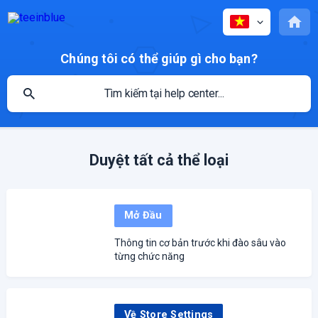
Chúng tôi có thể giúp gì cho bạn?
Duyệt tất cả thể loại
Mở Đầu
Thông tin cơ bản trước khi đào sâu vào
từng chức năng
Về Store Settings