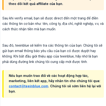
theo dõi kết quả affiliate của bạn.
Sau khi verify email, bạn sẽ được direct đến một trang để điền
các thông tin cơ bản như: tên, công ty, địa chỉ, nghề nghiệp, v.v, và
cách thức nhận tiền mà bạn muốn.
Sau đó, teeinblue sẽ kiểm tra các thông tin của bạn. Chúng tôi sẽ
gửi bạn email thông báo yêu cầu của bạn có được duyệt hay
không. Khi bắt đầu giới thiệu app của teeinblue, hãy nhớ là bạn
phải dùng đường link chúng tôi cung cấp mới được tính.
Nếu bạn muốn trao đổi về các hoạt động hợp tác,
marketing, liên kết app, hãy nhắn tin cho chúng tôi qua:
contact@teeinblue.com
. Chúng tôi sẽ sớm liên hệ lại với
bạn.