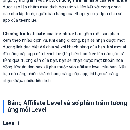
phục vụ trong lĩnh vực POD.
Chương trình affiliate của teeinblue
được tạo lập nhằm mục đích hợp tác và liên kết với cộng đồng
các nhà lập trình, người bán hàng của Shopify có ý định chia sẻ
app của teeinblue.
Chương trình affiliate của teeinblue
bao gồm một sản phẩm
kèm theo nhiều dịch vụ. Khi đăng kí xong, bạn sẽ nhận được một
đường link đặc biệt để chia sẻ với khách hàng của bạn. Khi một ai
đó nâng cấp app của teeinblue (từ phiên bản free lên các gói trả
tiền) qua đường dẫn của bạn, bạn sẽ nhận được một khoản hoa
hồng. Khoản tiền này sẽ phụ thuộc vào affiliate level của bạn. Nếu
bạn có càng nhiều khách hàng nâng cấp app, thì bạn sẽ càng
nhận được nhiều tiền hơn.
Bảng Affiliate Level và số phần trăm tương
ứng mỗi Level
Level 1