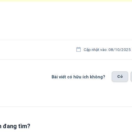
Cập nhật vào: 08/10/2025
Có
Bài viết có hữu ích không?
n đang tìm?