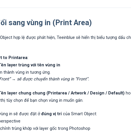
ổi sang vùng in (Print Area)
 Object hợp lệ được phát hiện, Teeinblue sẽ hiển thị biểu tượng dấu
t to Printarea
:
ên layer trùng với tên vùng in
 thành vùng in tương ứng.
“Front” → sẽ được chuyển thành vùng in “Front”.
ên layer chung chung (Printarea / Artwork / Design / Default)
hoặ
 thị tùy chọn để bạn chọn vùng in muốn gán.
 vùng in sẽ được đặt ở
đúng vị trí
của Smart Object:
perspective
chỉnh trùng khớp với layer gốc trong Photoshop