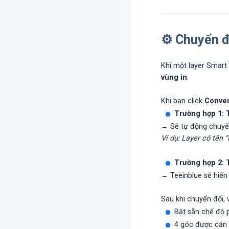
⚙️ Chuyển đ
Khi một layer Smart
vùng in
.
Khi bạn click
Conver
Trường hợp 1: T
→ Sẽ tự động chuyển
Ví dụ: Layer có tên 
Trường hợp 2: T
→ Teeinblue sẽ hiển
Sau khi chuyển đổi,
Bật sẵn chế độ 
4 góc được căn 