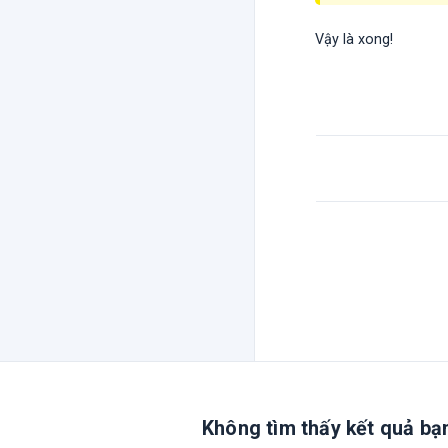
Vậy là xong!
Không tìm thấy kết quả bạ