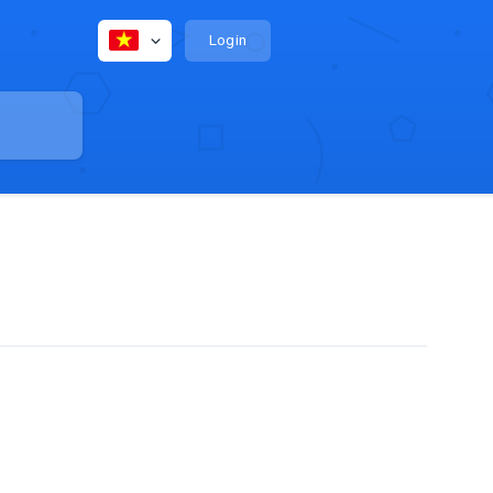
Login