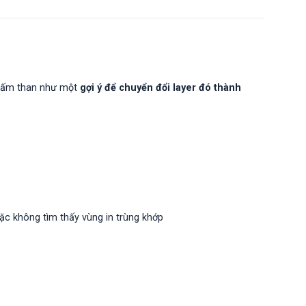
 chấm than như một
gợi ý để chuyển đổi layer đó thành 
c không tìm thấy vùng in trùng khớp