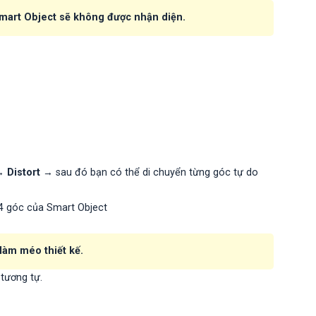
mart Object sẽ không được nhận diện.
 →
Distort
→ sau đó bạn có thể di chuyển từng góc tự do
 4 góc của Smart Object
làm méo thiết kế.
 tương tự.