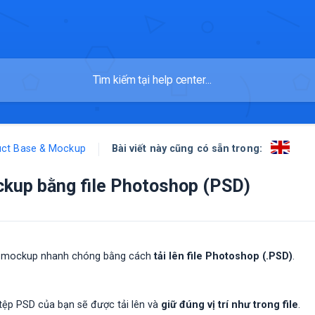
Bài viết này cũng có sẵn trong:
uct Base & Mockup
ckup bằng file Photoshop (PSD)
ạo mockup nhanh chóng bằng cách
tải lên file Photoshop (.PSD)
.
tệp PSD của bạn sẽ được tải lên và
giữ đúng vị trí như trong file
.