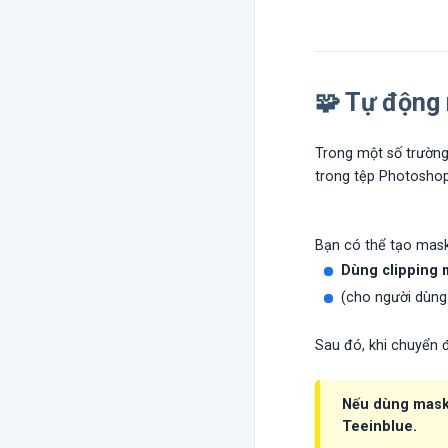
🧩 Tự động
Trong một số trường
trong tệp Photoshop 
Bạn có thể tạo mask
Dùng clipping 
(cho người dùn
Sau đó, khi chuyển 
Nếu dùng mask,
Teeinblue.