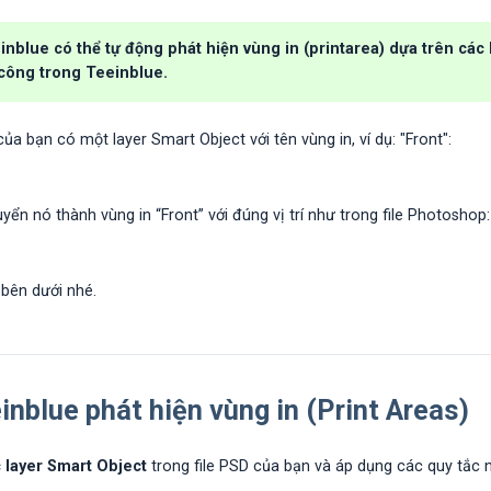
einblue có thể
tự động phát hiện vùng in (printarea)
dựa trên các 
 công trong Teeinblue.
ủa bạn có một layer Smart Object với tên vùng in, ví dụ: "Front":
yển nó thành vùng in “Front” với đúng vị trí như trong file Photoshop:
bên dưới nhé.
inblue phát hiện vùng in (Print Areas)
 layer Smart Object
trong file PSD của bạn và áp dụng các quy tắc 