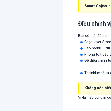
Smart Object
p
Điều chỉnh v
Bạn có thể điều chỉn
Chọn layer Smar
Vào menu "
Edit
Phóng to hoặc t
Để điều chỉnh t
Teeinblue sẽ tự
Không nên biến 
Ví dụ: nếu vùng in c