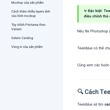
Mockup của sản phẩm
✨ Đặc biệt: Te
Cách thêm nhiều layers ảnh
vào hình mockup
điều chỉnh thủ
Tùy chỉnh Printarea theo
Variant
Nếu file Photoshop c
Gelato Catalog
Vùng in của sản phẩm
Teeinblue có thể chu
Cùng xem các bước 
🔍 Cách Tee
Teeinblue sẽ tìm
các