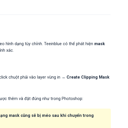
eo hình dạng tùy chỉnh. Teeinblue có thể phát hiện
mask
ính xác.
lick chuột phải vào layer vùng in →
Create Clipping Mask
 được thêm và đặt đúng như trong Photoshop:
dạng mask cũng sẽ bị méo sau khi chuyển trong