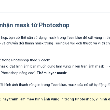
 nhận mask từ Photoshop
 hợp, bạn có thể cần sử dụng mask trong Teeinblue để cắt vùng in th
và chuyển đổi thành mask trong Teeinblue với kích thước và vị trí ch
 trong Photoshop theo 2 cách:
mask:
đặt hình ảnh bạn muốn dùng làm vùng in lên trên ảnh mask → c
g Photoshop nâng cao)
Thêm layer mask:
đổi hình ảnh thành vùng in trong Teeinblue, mask của nó sẽ tự động
 hãy tránh làm méo hình ảnh vùng in trong Photoshop, vì hình 