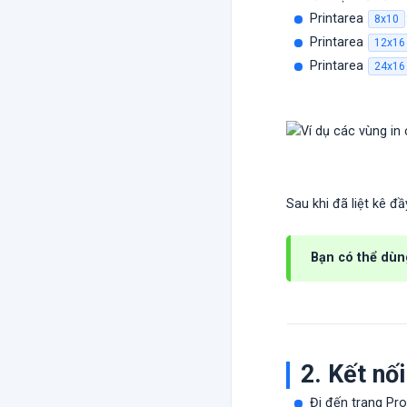
Printarea
8x10
Printarea
12x16
Printarea
24x16
Sau khi đã liệt kê đầ
Bạn có thể dùn
2. Kết nối
Đi đến trang Pr