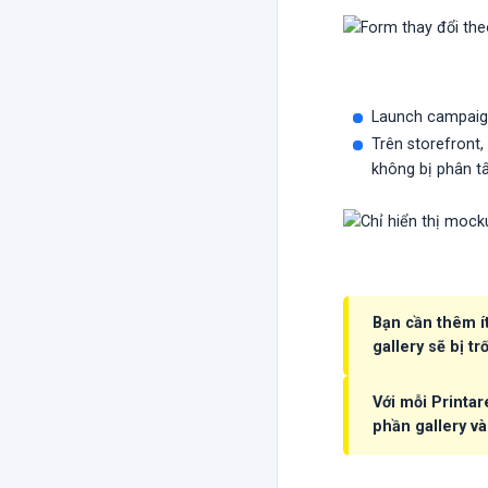
Launch campaig
Trên storefront,
không bị phân t
Bạn cần thêm í
gallery sẽ bị tr
Với mỗi Printa
phần gallery v