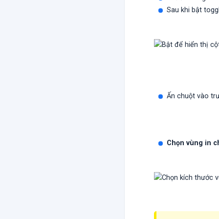
Sau khi bật togg
Ấn chuột vào t
Chọn vùng in c