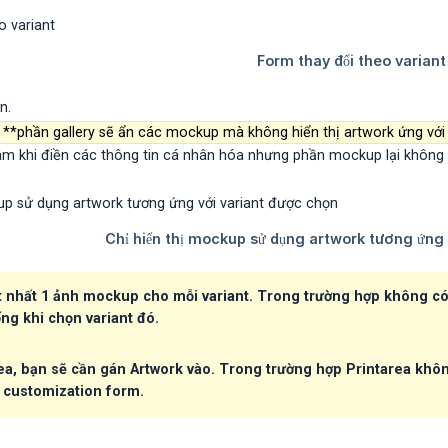
n.
**phần gallery sẽ ẩn các mockup mà không hiển thị artwork ứng với
âm khi điền các thông tin cá nhân hóa nhưng phần mockup lại không 
t nhất 1 ảnh mockup cho mỗi variant. Trong trường hợp không c
ống khi chọn variant đó.
rea, bạn sẽ cần gán Artwork vào. Trong trường hợp Printarea khô
à customization form.