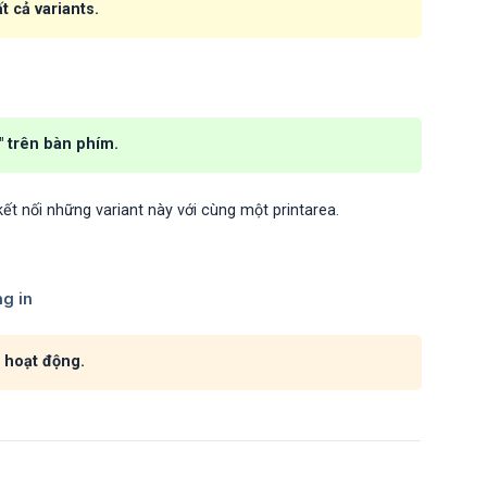
t cả variants.
" trên bàn phím.
ết nối những variant này với cùng một printarea.
g hoạt động.