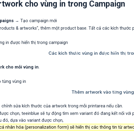
rtwork cho vùng in trong Campaign
paigns
→ Tạo campaign mới
roducts & artworks", thêm một product base. Tất cả các kích thước pr
rk cho mỗi vùng in
.
 chỉnh sửa kích thước của artwork trong mỗi printarea nếu cần.
được chọn, teeinblue sẽ tự động tìm xem variant đó đang kết nối với
u đó, dựa vào variant được chọn,
cá nhân hóa (personalization form) sẽ hiển thị các thông tin từ art