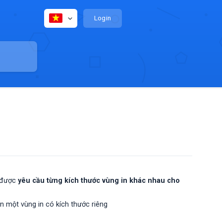
Login
ẽ được
yêu cầu từng kích thước vùng in khác nhau cho 
ần một vùng in có kích thước riêng