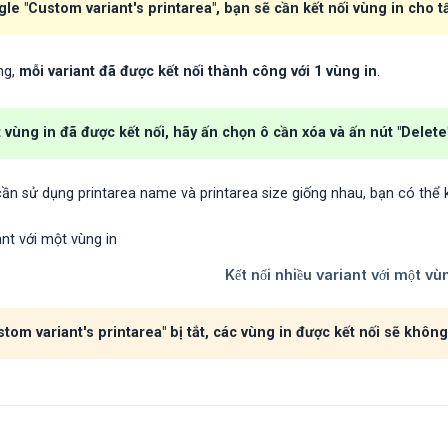
gle "Custom variant's printarea", bạn sẽ cần kết nối vùng in cho tấ
ng,
mỗi variant đã được kết nối thành công với 1 vùng in
.
vùng in đã được kết nối, hãy ấn chọn ô cần xóa và ấn nút "Delete
ần sử dụng printarea name và printarea size giống nhau, bạn có thể k
tom variant's printarea" bị tắt, các vùng in được kết nối sẽ khôn