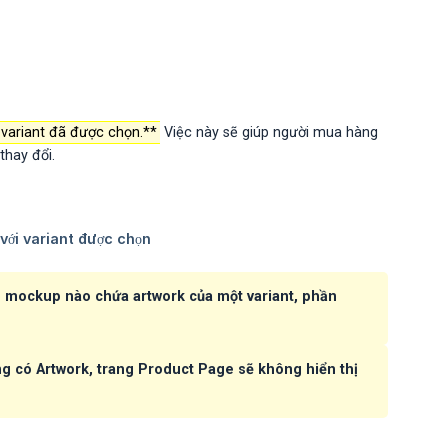
 variant đã được chọn.**
Việc này sẽ giúp người mua hàng
thay đổi.
ó mockup nào chứa artwork của một variant, phần
ng có Artwork, trang Product Page sẽ không hiển thị