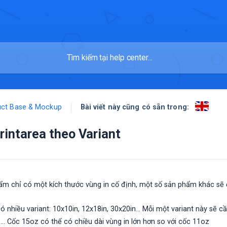
Bài viết này cũng có sẵn trong:
uct Base & Mockup
rintarea theo Variant
ẩm chỉ có một kích thước vùng in cố định, một số sản phẩm khác s
 nhiều variant: 10x10in, 12x18in, 30x20in... Mỗi một variant này sẽ c
.. Cốc 15oz có thể có chiều dài vùng in lớn hơn so với cốc 11oz