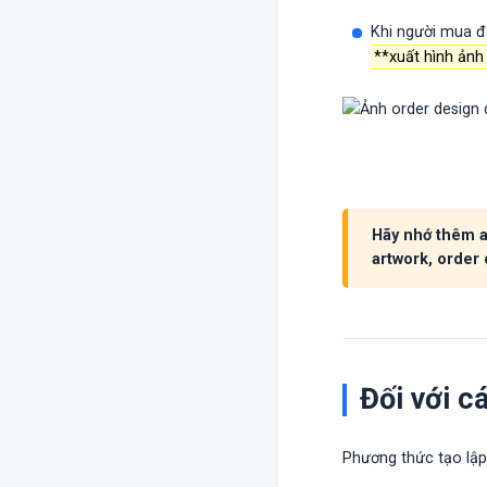
Khi người mua đặ
**xuất hình ảnh
Hãy nhớ thêm a
artwork, order 
Đối với c
Phương thức tạo lập