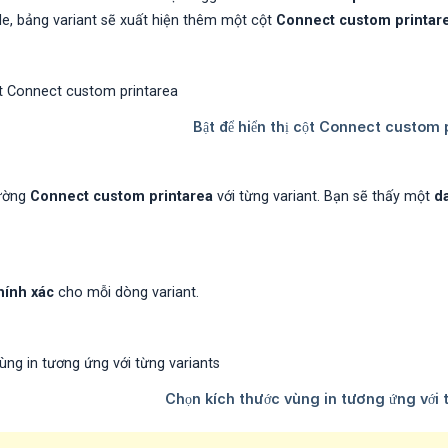
le, bảng variant sẽ xuất hiện thêm một cột
Connect custom printar
rường
Connect custom printarea
với từng variant. Bạn sẽ thấy một
d
hính xác
cho mỗi dòng variant.