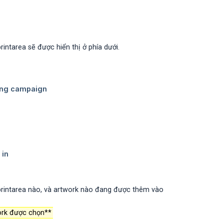
intarea sẽ được hiển thị ở phía dưới.
 printarea nào, và artwork nào đang được thêm vào
work được chọn**