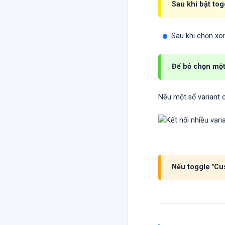
Sau khi bật tog
Sau khi chọn xo
Để bỏ chọn một 
Nếu một số variant c
Nếu toggle "Cus