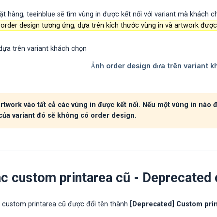
t hàng, teeinblue sẽ tìm vùng in được kết nối với variant mà khách 
 order design tương ứng, dựa trên kích thước vùng in và artwork được
rtwork vào tất cả các vùng in được kết nối. Nếu một vùng in nào 
của variant đó sẽ không có order design.
ác custom printarea cũ - Deprecated
 custom printarea cũ được đổi tên thành
[Deprecated] Custom pri