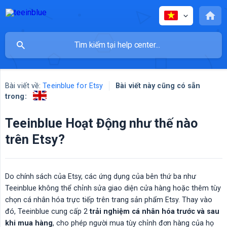
Bài viết về:
Teeinblue for Etsy
Bài viết này cũng có sẵn
trong:
Teeinblue Hoạt Động như thế nào
trên Etsy?
Do chính sách của Etsy, các ứng dụng của bên thứ ba như
Teeinblue không thể chỉnh sửa giao diện cửa hàng hoặc thêm tùy
chọn cá nhân hóa trực tiếp trên trang sản phẩm Etsy. Thay vào
đó, Teeinblue cung cấp 2
trải nghiệm cá nhân hóa trước và sau 
khi mua hàng
, cho phép người mua tùy chỉnh đơn hàng của họ