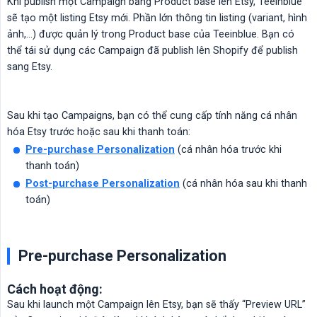
Khi publish một Campaign bằng Product base lên Etsy, Teeinblue
sẽ tạo một listing Etsy mới. Phần lớn thông tin listing (variant, hình
ảnh,...) được quản lý trong Product base của Teeinblue. Bạn có
thể tái sử dụng các Campaign đã publish lên Shopify để publish
sang Etsy.
Sau khi tạo Campaigns, bạn có thể cung cấp tính năng cá nhân
hóa Etsy trước hoặc sau khi thanh toán:
Pre-purchase Personalization
(cá nhân hóa trước khi
thanh toán)
Post-purchase Personalization
(cá nhân hóa sau khi thanh
toán)
Pre-purchase Personalization
Cách hoạt động:
Sau khi launch một Campaign lên Etsy, bạn sẽ thấy “Preview URL”