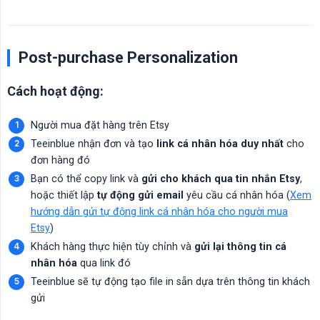
Post-purchase Personalization
Cách hoạt động:
Người mua đặt hàng trên Etsy
Teeinblue nhận đơn và tạo
link cá nhân hóa duy nhất
cho
đơn hàng đó
Bạn có thể copy link và
gửi cho khách qua tin nhắn Etsy
,
hoặc thiết lập
tự động gửi email
yêu cầu cá nhân hóa (
Xem
hướng dẫn gửi tự động link cá nhân hóa cho người mua
Etsy
)
Khách hàng thực hiện tùy chỉnh và
gửi lại thông tin cá 
nhân hóa
qua link đó
Teeinblue sẽ tự động tạo file in sẵn dựa trên thông tin khách
gửi