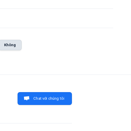
Không
Chat với chúng tôi