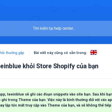
Bài viết này cũng có sẵn trong:
hỏi thường gặp
einblue khỏi Store Shopify của bạn
 app, teeinblue sẽ ghi các đoạn snippets vào site bạn. Sau khi bạn
ghi trong Theme của bạn. Việc này là bình thường đối với các app
gay lập tức mất truy cập vào Theme của bạn, và sẽ không thể tiếp