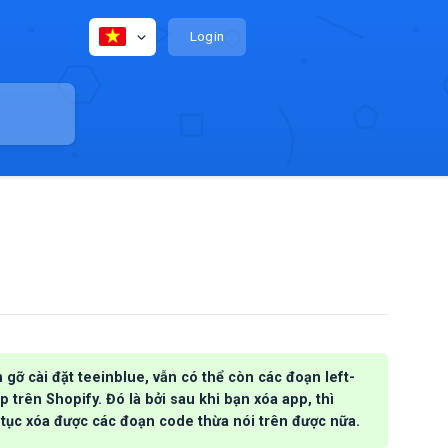
Login
 gỡ cài đặt teeinblue, vẫn có thể còn các đoạn left-
 trên Shopify. Đó là bởi sau khi bạn xóa app, thì
 tục xóa được các đoạn code thừa nói trên được nữa.