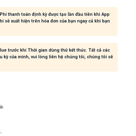
hí thanh toán định kỳ được tạo lần đầu tiên khi App
hí sẽ xuất hiện trên hóa đơn của bạn ngay cả khi bạn
ue trước khi Thời gian dùng thử kết thúc. Tất cả các
u kỳ của mình, vui lòng liên hệ chúng tôi, chúng tôi sẽ
i.