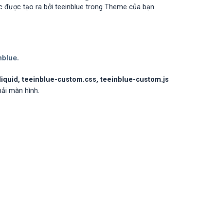
hác được tạo ra bởi teeinblue trong Theme của bạn.
.liquid, teeinblue-custom.css, teeinblue-custom.js
ải màn hình.