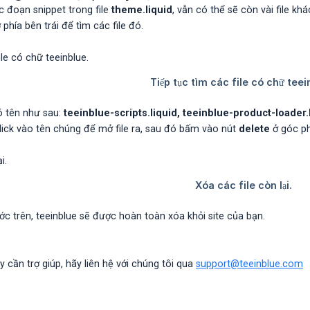
c đoạn snippet trong file
theme.liquid
, vẫn có thể sẽ còn vài file k
phía bên trái để tìm các file đó.
ó tên như sau:
teeinblue-scripts.liquid, teeinblue-product-loader
lick vào tên chúng để mở file ra, sau đó bấm vào nút
delete
ở góc ph
c trên, teeinblue sẽ được hoàn toàn xóa khỏi site của bạn.
cần trợ giúp, hãy liên hệ với chúng tôi qua
support@teeinblue.com