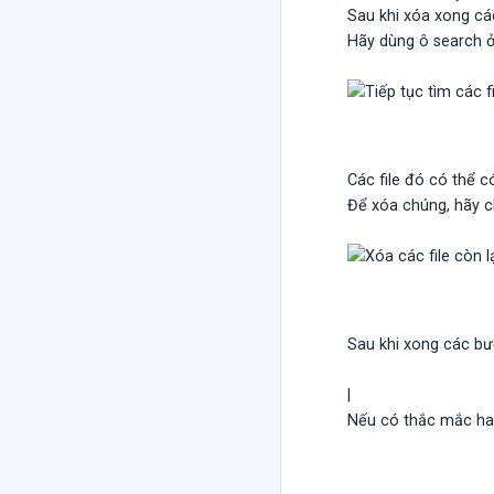
Sau khi xóa xong cá
Hãy dùng ô search ở 
Các file đó có thể c
Để xóa chúng, hãy c
Sau khi xong các bướ
|
Nếu có thắc mắc hay 