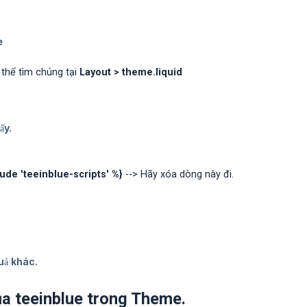
 thể tìm chúng tại
Layout > theme.liquid
lude 'teeinblue-scripts' %}
--> Hãy xóa dòng này đi.
ủa teeinblue trong Theme.