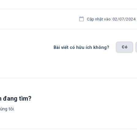
Cập nhật vào: 02/07/2024
Có
Bài viết có hữu ích không?
n đang tìm?
úng tôi.