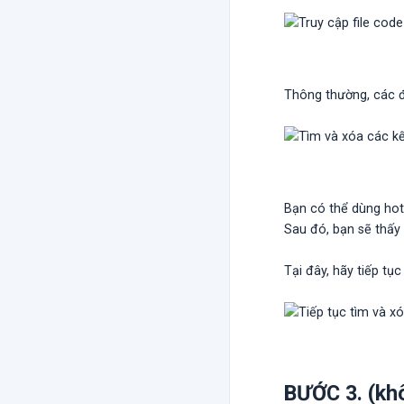
Thông thường, các đ
Bạn có thể dùng hot
Sau đó, bạn sẽ thấy 
Tại đây, hãy tiếp tụ
BƯỚC 3. (khô