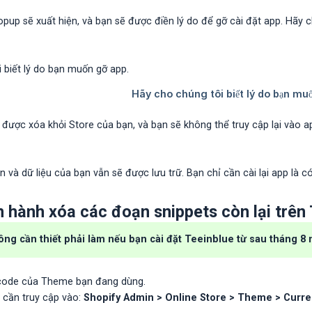
pup sẽ xuất hiện, và bạn sẽ được điền lý do để gỡ cài đặt app. Hãy 
 được xóa khỏi Store của bạn, và bạn sẽ không thể truy cập lại vào 
n và dữ liệu của bạn vẫn sẽ được lưu trữ. Bạn chỉ cần cài lại app là c
n hành xóa các đoạn snippets còn lại trên
ông cần thiết phải làm nếu bạn cài đặt Teeinblue từ sau tháng 8
 code của Theme bạn đang dùng.
ẽ cần truy cập vào:
Shopify Admin > Online Store > Theme > Curre