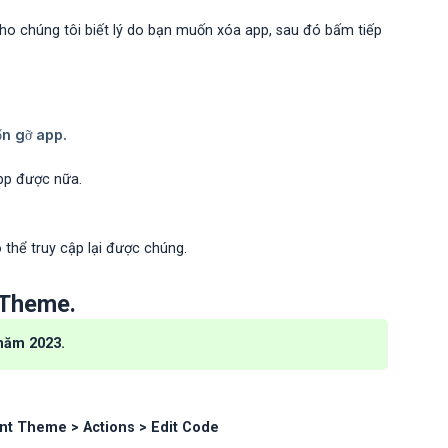
cho chúng tôi biết lý do bạn muốn xóa app, sau đó bấm tiếp
app được nữa.
ó thể truy cập lại được chúng.
 Theme.
 năm 2023.
nt Theme > Actions > Edit Code