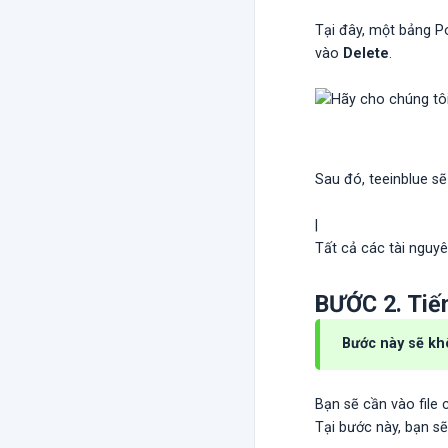
Tại đây, một bảng Po
vào
Delete
.
Sau đó, teeinblue sẽ
|
Tất cả các tài nguyê
BƯỚC 2. Tiế
Bước này sẽ kh
Bạn sẽ cần vào file
Tại bước này, bạn s