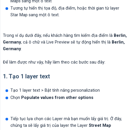
Maps sang một ô text
Tương tự hiển thị tọa độ, địa điểm, hoặc thời gian từ layer
Star Map sang một ô text.
Trong ví dụ dưới đây, nếu khách hàng tìm kiếm địa điểm là
Berlin, 
Germany
, cả ô chữ và Live Preview sẽ tự động hiển thị là
Berlin, 
Germany
.
Để làm được như vậy, hãy làm theo các bước sau đây:
1. Tạo 1 layer text
Tạo 1 layer text > Bật tính năng personalization
Chọn
Populate values from other options
Tiếp tục lựa chọn các Layer mà bạn muốn lấy giá trị. Ở đây,
chúng ta sẽ lấy giá trị của layer the Layer
Street Map