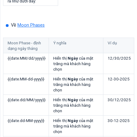
ra như dưới đây:
Về
Moon Phases
Moon Phase - định
Ý nghĩa
Ví dụ
dạng ngày tháng
{{date.MM/dd/yyyy}}
Hiển thị
Ngày
của mặt
12/30/2025
trăng mà khách hàng
chọn
{{date.MM-dd-yyyy}}
Hiển thị
Ngày
của mặt
12-30-2025
trăng mà khách hàng
chọn
{{date.dd/MM/yyyy}}
Hiển thị
Ngày
của mặt
30/12/2025
trăng mà khách hàng
chọn
{{date.dd-MM-yyyy}}
Hiển thị
Ngày
của mặt
30-12-2025
trăng mà khách hàng
chọn