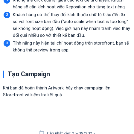
Không thể click qua lại giữa các text để di chuyển. Khách
hàng sẽ cần kích hoạt việc Reposition cho từng text riêng.
Khách hàng có thể thay đổi kích thước chữ từ 0.5x đến 3x
so với font size ban đầu ("auto scale when text is too long"
sẽ không hoạt động). Việc giới hạn này nhằm tránh việc thay
đổi quá nhiều so với thiết kế ban đầu.
Tính năng này hiện tại chỉ hoạt động trên storefront, bạn sẽ
không thể preview trong app.
Tạo Campaign
Khi bạn đã hoàn thành Artwork, hãy chạy campaign lên
Storefront và kiểm tra kết quả
Cập nhật vào: 25/09/2025