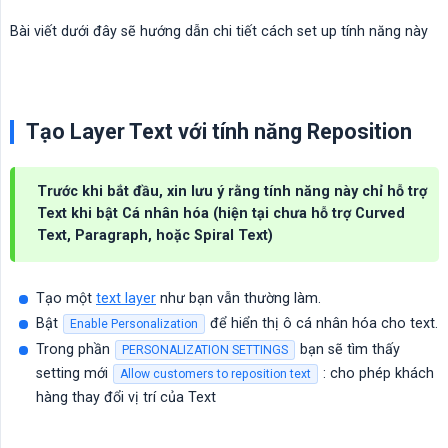
Bài viết dưới đây sẽ hướng dẫn chi tiết cách set up tính năng này
Tạo Layer Text với tính năng Reposition
Trước khi bắt đầu, xin lưu ý rằng tính năng này chỉ hỗ trợ
Text khi bật Cá nhân hóa (hiện tại chưa hỗ trợ Curved
Text, Paragraph, hoặc Spiral Text)
Tạo một
text layer
như bạn vẫn thường làm.
Bật
để hiển thị ô cá nhân hóa cho text.
Enable Personalization
Trong phần
bạn sẽ tìm thấy
PERSONALIZATION SETTINGS
setting mới
: cho phép khách
Allow customers to reposition text
hàng thay đổi vị trí của Text