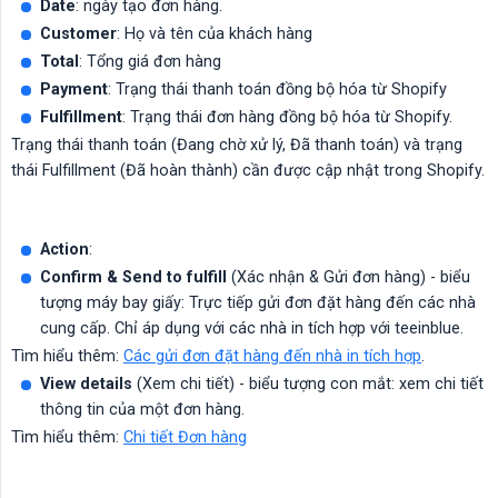
Date
: ngày tạo đơn hàng.
Customer
: Họ và tên của khách hàng
Total
: Tổng giá đơn hàng
Payment
: Trạng thái thanh toán đồng bộ hóa từ Shopify
Fulfillment
: Trạng thái đơn hàng đồng bộ hóa từ Shopify.
Trạng thái thanh toán (Đang chờ xử lý, Đã thanh toán) và trạng
thái Fulfillment (Đã hoàn thành) cần được cập nhật trong Shopify.
Action
:
Confirm & Send to fulfill
(Xác nhận & Gửi đơn hàng) - biểu
tượng máy bay giấy: Trực tiếp gửi đơn đặt hàng đến các nhà
cung cấp. Chỉ áp dụng với các nhà in tích hợp với teeinblue.
Tìm hiểu thêm:
Các gửi đơn đặt hàng đến nhà in tích hợp
.
View details
(Xem chi tiết) - biểu tượng con mắt: xem chi tiết
thông tin của một đơn hàng.
Tìm hiểu thêm:
Chi tiết Đơn hàng